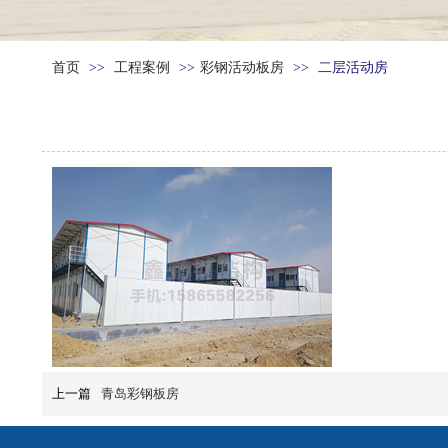
首页
>>
工程案例
>>
彩钢活动板房
>>
二层活动房
上一篇
青岛彩钢板房