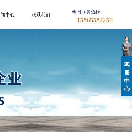
全国服务热线
新闻中心
联系我们
15865582256
客
服
中
心