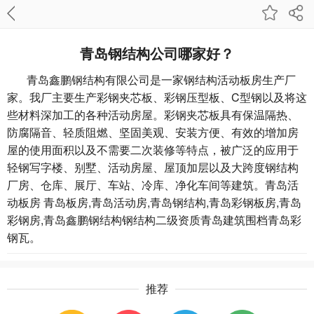
青岛钢结构公司哪家好？
青岛鑫鹏钢结构有限公司是一家钢结构活动板房生产厂
家。我厂主要生产彩钢夹芯板、彩钢压型板、C型钢以及将这
些材料深加工的各种活动房屋。彩钢夹芯板具有保温隔热、
防腐隔音、轻质阻燃、坚固美观、安装方便、有效的增加房
屋的使用面积以及不需要二次装修等特点，被广泛的应用于
轻钢写字楼、别墅、活动房屋、屋顶加层以及大跨度钢结构
厂房、仓库、展厅、车站、冷库、净化车间等建筑。青岛活
动板房 青岛板房,
青岛活动房
,青岛钢结构,青岛彩钢板房,青岛
彩钢房,青岛鑫鹏钢结构钢结构二级资质青岛建筑围档青岛彩
钢瓦。
推荐