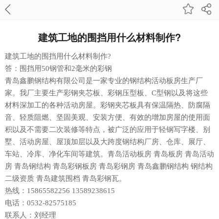
建筑工地的围挡用什么材料制作?
建筑工地的围挡用什么材料制作?
答：围挡用50钢管和2毫米的彩钢
青岛鑫鹏钢结构有限公司是一家专业的钢结构活动板房生产厂
家。我厂主要生产彩钢夹芯板、彩钢压型板、C型钢以及将这些
材料深加工的各种活动房屋。彩钢夹芯板具有保温隔热、防腐隔
音、轻质阻燃、坚固美观、安装方便、有效的增加房屋的使用面
积以及不需要二次装修等特点，被广泛的应用于轻钢写字楼、别
墅、活动房屋、屋顶加层以及大跨度钢结构厂房、仓库、展厅、
车站、冷库、净化车间等建筑。青岛活动板房 青岛板房
青岛活动
房
青岛钢结构
青岛彩钢板房
青岛彩钢房
青岛鑫鹏钢结构
钢结构
二级资质
青岛建筑围档
青岛彩钢瓦
。
热线：15865582256 13589238615
电话：0532-82575185
联系人：刘经理