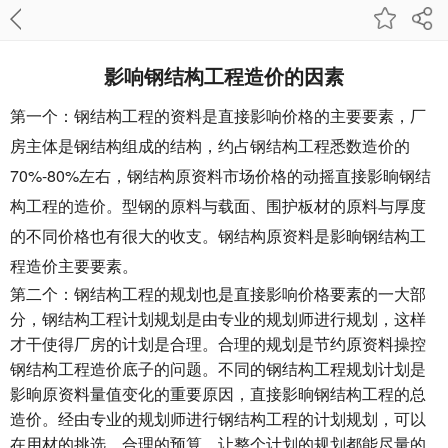
影响钢结构工程造价的因素
第一个：钢结构工程的资料是直接影响价格的主要要素，厂
房主体是钢结构组成的结构，约占钢结构工程悉数造价的
70%-80%左右，钢结构原资料市场价格的动摇直接影晌钢结
构工程的造价。型钢的原料与载面、围护板材的原料与厚度
的不同价格也有很大的收支。钢结构原资料是影晌钢结构工
程造价主要要素。
第二个：钢结构工程的规划也是直接影响价格要素的一大部
分，钢结构工程计划规划是由专业的规划师进行规划，这样
才干使得厂房的计划是合理。合理的规划是节约原资料操控
钢结构工程造价底子的问题。不同的钢结构工程规划计划是
影晌原资料量值变化的重要原因，直接影晌钢结构工程的总
造价。经由专业的规划师进行钢结构工程的计划规划，可以
在用材的挑选，合理的预算，让整个计划的规划都能尽量的