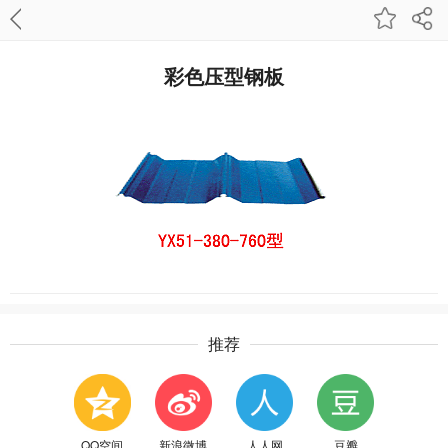
彩色压型钢板
推荐
QQ空间
新浪微博
人人网
豆瓣