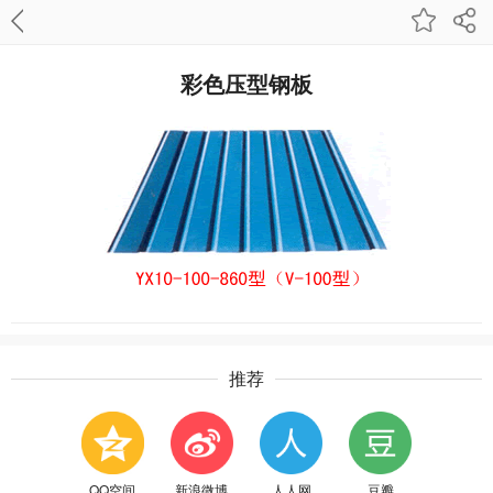
彩色压型钢板
推荐
QQ空间
新浪微博
人人网
豆瓣